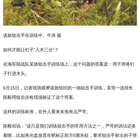
该旅狙击手在训练中。牛涛 摄
如何才能让钉子“入木三分”？
在海军陆战队某旅狙击手训练场上，这个问题的答案是：用子弹将钉
子打进木头。
6月15日，记者现场观摩该旅组织的一场狙击手训练，某营一连排长
陈毅用狙击步枪现场验证了这个答案。
这样的训练标准，在外人看来未免有点严苛。
陈毅却说：“这只是我们训练狙击手的常用方法之一，严苛的训法还多
着呢，比如将光盘放置在靶标正前方5厘米处，要求狙击手射出的子弹