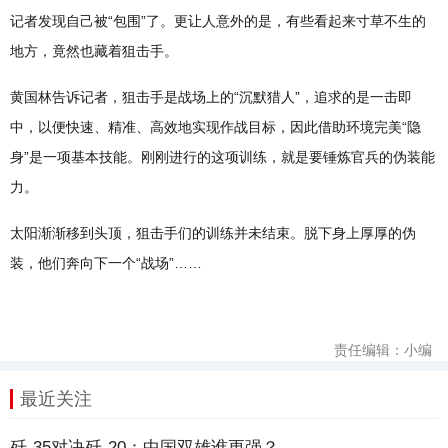
记者发现自己被“包围”了。更让人意外的是，有些看起来寸草不生的
地方，竟然也藏着狙击手。
黄国林告诉记者，狙击手是战场上的“沉默猎人”，追求的是一击即
中，以便快速、精准、高效地实现作战目标，因此借助环境完美“隐
身”是一项基本技能。刚刚进行的这项训练，就是要锤炼官兵的伪装能
力。
太阳渐渐移到头顶，狙击手们的训练并未结束。脱下身上厚厚的伪
装，他们奔向下一个“战场”……
责任编辑：小编
最近关注
歼-35对决歼-20：中国双雄谁更强？