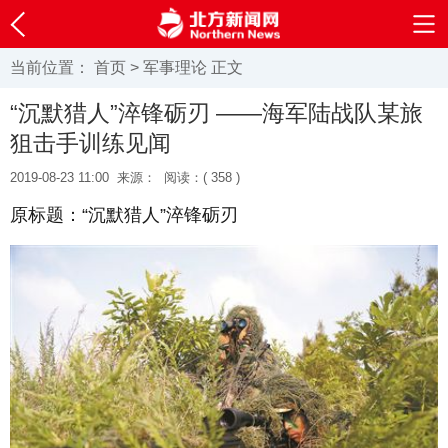
当前位置：
首页
>
军事理论
正文
“沉默猎人”淬锋砺刃 ——海军陆战队某旅
狙击手训练见闻
2019-08-23 11:00
来源：
阅读：(
358 )
原标题：“沉默猎人”淬锋砺刃