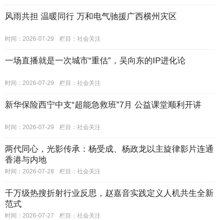
风雨共担 温暖同行 万和电气驰援广西横州灾区
时间：2026-07-29
栏目：
社会关注
一场直播就是一次城市“重估”，吴向东的IP进化论
时间：2026-07-29
栏目：
社会关注
新华保险西宁中支“超能急救班”7月 公益课堂顺利开讲
时间：2026-07-29
栏目：
社会关注
两代同心，光影传承：杨受成、杨政龙以主旋律影片连通
香港与内地
时间：2026-07-28
栏目：
社会关注
千万级热搜折射行业反思，赵嘉音实践定义人机共生全新
范式
时间：2026-07-27
栏目：
社会关注