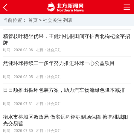
当前位置：
首页
>
社会关注
列表
精管枝叶稳坐优果，王健坤扎根田间守护西北枸杞金字招
牌
时间：2026-08-06
栏目：
社会关注
然健环球持续二十多年努力推进环球一心公益项目
时间：2026-08-05
栏目：
社会关注
日日顺推出循环包装方案，助力汽车物流绿色降本减排
时间：2026-07-31
栏目：
社会关注
衡水市桃城区数政局 做实远程评标副场保障 擦亮桃城阳
光交易营
时间：2026-07-30
栏目：
社会关注