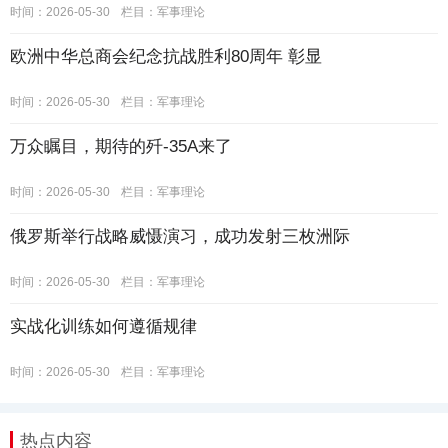
时间：2026-05-30
栏目：
军事理论
欧洲中华总商会纪念抗战胜利80周年 彰显
时间：2026-05-30
栏目：
军事理论
万众瞩目，期待的歼-35A来了
时间：2026-05-30
栏目：
军事理论
俄罗斯举行战略威慑演习，成功发射三枚洲际
时间：2026-05-30
栏目：
军事理论
实战化训练如何遵循规律
时间：2026-05-30
栏目：
军事理论
热点内容