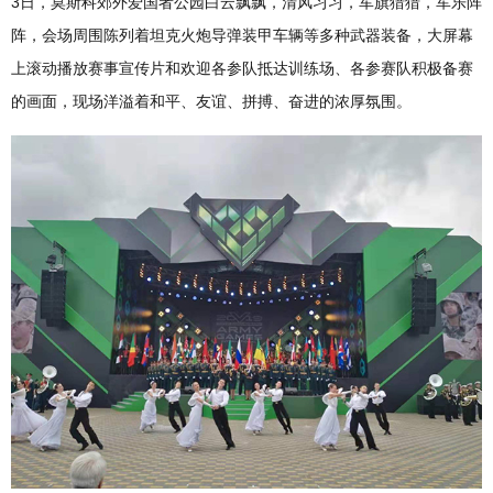
3日，莫斯科郊外爱国者公园白云飘飘，清风习习，军旗猎猎，军乐阵
阵，会场周围陈列着坦克火炮导弹装甲车辆等多种武器装备，大屏幕
上滚动播放赛事宣传片和欢迎各参队抵达训练场、各参赛队积极备赛
的画面，现场洋溢着和平、友谊、拼搏、奋进的浓厚氛围。