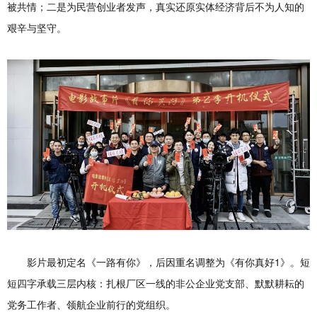
被共情；二是为民营创业者发声，真实还原实体经济背后不为人知的
艰辛与坚守。
影片最初定名《一路有你》，后因重名调整为《有你真好1》。短
短四字承载三层内核：扎根厂区一线的非公企业党支部、默默耕耘的
党务工作者、领航企业前行的党组织。