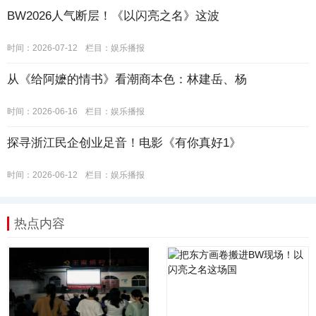
BW2026人气断层！《以闪亮之名》这波
时间：2026-07-12
栏目：
娱乐播报
从《给阿嬷的情书》看潮商本色：林建岳、杨
时间：2026-06-16
栏目：
娱乐播报
探寻浙江民企创业足音！电影《有你真好1》
时间：2026-06-12
栏目：
娱乐播报
热点内容