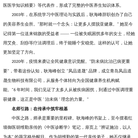
医医学知识精要》等代表作，形成了完整的中医养生知识体系。
年，在系统学习中医理论与实践后，耿海峰辞职创办了自己
2003
的美容养生会所。
那时就一个念头：让更多人摆脱亚健康。
她至今
"
"
记得第一位送来锦旗的受益者 —— 一位被失眠困扰多年的女士，经她
用艾灸、刮痧等疗法调理后，终于能睡个安稳觉。这样的认可，让她
更加坚定了方向。
年，疫情来袭让全民健康意识觉醒。
防未病比治已病更重
2020
"
要
，带着这份认知，耿海峰创立
凤品道晟
品牌，成立青岛凤品道
"
"
"
晟生物科技有限公司，从服务个体转向为全国健康养生机构赋
能。
年时间，我们见证了太多人从被疾病困扰，到通过中医调理重
"6
获健康，这正是中医
治未病
理念的力量。
'
'
"
名师引路：在传承中筑牢根基
中医之路，师承是重要的里程碑。耿海峰的书架上，至今摆着红
墙御医胡维勤亲传的《中医诊断学》笔记，扉页上
辨证施治，以人
"
为本
的题字格外醒目。作为胡维勤的第一代亲传弟子，她不仅继承
"