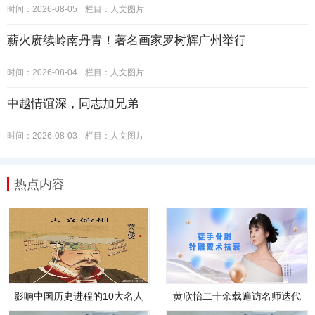
时间：2026-08-05
栏目：
人文图片
薪火赓续岭南丹青！著名画家罗树辉广州举行
时间：2026-08-04
栏目：
人文图片
中越情谊深，同志加兄弟
时间：2026-08-03
栏目：
人文图片
热点内容
影响中国历史进程的10大名人
黄欣怡二十余载遍访名师迭代
技艺，创立骨皮