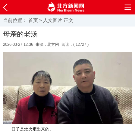
当前位置：
首页
>
人文图片
正文
母亲的老汤
2026-03-27 12:36
来源：北方网
阅读：(
12727 )
日子是灶火煨出来的。