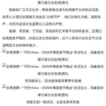
除媒体广泛关注以外，陶瓷春晚还成为短视频平台的热议话题，
各界人士通过短视频主动发起“云端守护”，他们以镜头为媒，诚挚发
声，共同为这场文化盛事注入温情与声势。
杨澜、李胜素、于浩磊、席燕娟等艺术家不仅助阵参演，还通过
短视频发声预热，向观众发出热情邀约，以个人影响力在社交平台传
递陶瓷文化的独特魅力。
资深媒体人，阳光媒体集团董事长杨澜
国家京剧一级演员、京剧名家李胜素