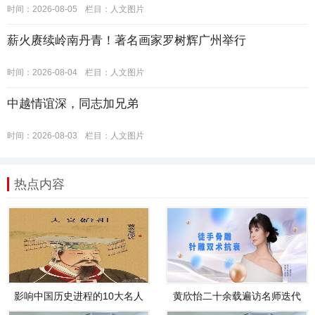
时间：2026-08-05
栏目：
人文图片
薪火赓续岭南丹青！著名画家罗树辉广州举行
时间：2026-08-04
栏目：
人文图片
中越情谊深，同志加兄弟
时间：2026-08-03
栏目：
人文图片
热点内容
影响中国历史进程的10大名人
黄欣怡二十余载遍访名师迭代
技艺，创立骨皮