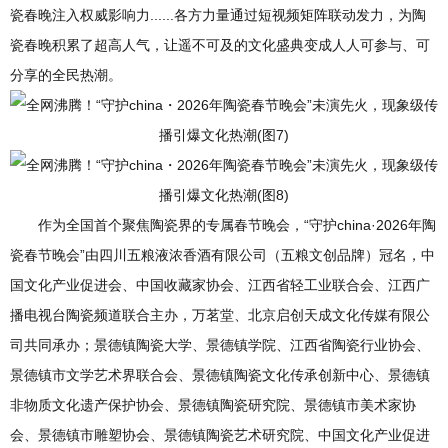
瓷春晚注入权威影响力......各方力量通过短视频矩阵联动发力，为陶
瓷春晚积累了超高人气，让遥不可及的文化盛典变成人人可参与、可
分享的全民热潮。
作为全国首个聚焦陶瓷界的专属春节晚会，“守护china·2026年陶
瓷春节晚会”由四川五粮液浓香酒有限公司（五粮文创品牌）冠名，中
国文化产业促进会、中国收藏家协会、江西省轻工业联合会、江西广
播电视台陶瓷频道联合主办，万茗堂、北京启创天成文化传媒有限公
司共同承办；景德镇陶瓷大学、景德镇学院、江西省陶瓷行业协会、
景德镇市文学艺术界联合会、景德镇陶瓷文化传承创新中心、景德镇
非物质文化遗产保护协会、景德镇陶瓷研究院、景德镇市美术家协
会、景德镇市雕塑协会、景德镇陶瓷艺术研究院、中国文化产业促进