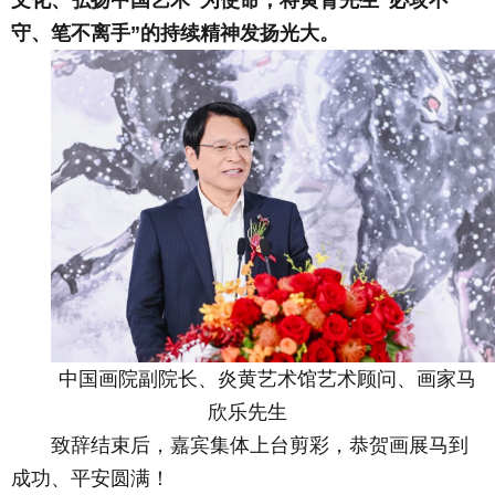
文化、弘扬中国艺术”为使命，将黄胄先生“必攻不
守、笔不离手”的持续精神发扬光大。
中国画院副院长、炎黄艺术馆艺术顾问、画家马
欣乐先生
致辞结束后，嘉宾集体上台剪彩，恭贺画展马到
成功、平安圆满！