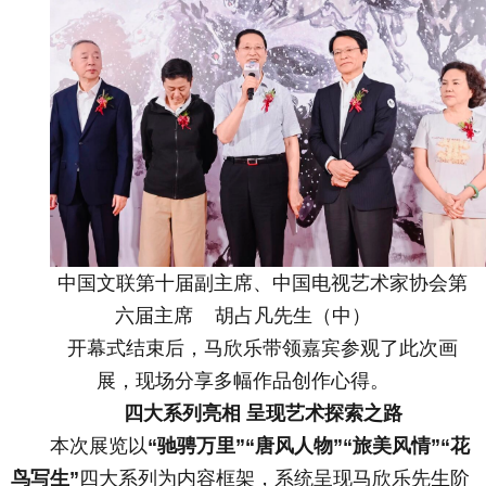
中国文联第十届副主席、中国电视艺术家协会第
六届主席 胡占凡先生（中）
开幕式结束后，马欣乐带领嘉宾参观了此次画
展，现场分享多幅作品创作心得。
四大系列亮相 呈现艺术探索之路
本次展览以
“驰骋万里”“唐风人物”“旅美风情”“花
鸟写生”
四大系列为内容框架，系统呈现马欣乐先生阶