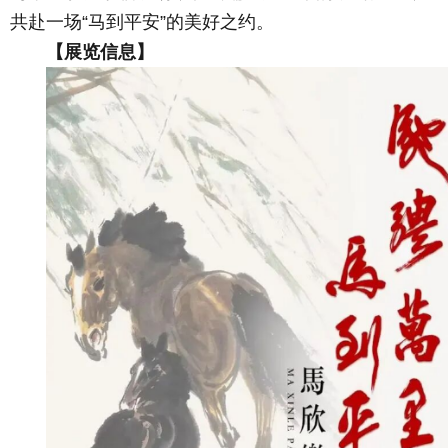
共赴一场“马到平安”的美好之约。
【展览信息】