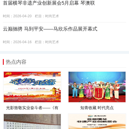
首届横琴非遗产业创新展会5月启幕 琴澳联
时间：2026-04-20
栏目：
时尚艺术
云巅驰骋 马到平安——马欣乐作品展开幕式
时间：2026-04-16
栏目：
时尚艺术
热点内容
光影致敬实业奋斗者——《有
知青收藏 时代亮点
你真好1》观影