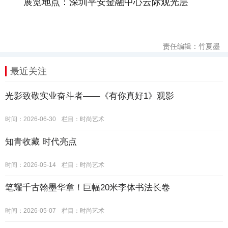
展览地点：深圳平安金融中心云际观光层
责任编辑：竹夏墨
最近关注
光影致敬实业奋斗者——《有你真好1》观影
时间：2026-06-30
栏目：
时尚艺术
知青收藏 时代亮点
时间：2026-05-14
栏目：
时尚艺术
笔耀千古翰墨华章！巨幅20米李体书法长卷
时间：2026-05-07
栏目：
时尚艺术