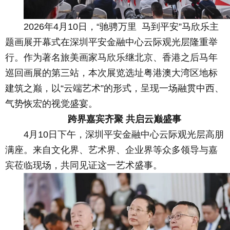
2026年4月10日，“驰骋万里 马到平安”马欣乐主
题画展开幕式在深圳平安金融中心云际观光层隆重举
行。作为著名旅美画家马欣乐继北京、香港之后马年
巡回画展的第三站，本次展览选址粤港澳大湾区地标
建筑之巅，以“云端艺术”的形式，呈现一场融贯中西、
气势恢宏的视觉盛宴。
跨界嘉宾齐聚 共启云巅盛事
4月10日下午，深圳平安金融中心云际观光层高朋
满座。来自文化界、艺术界、企业界等众多领导与嘉
宾莅临现场，共同见证这一艺术盛事。