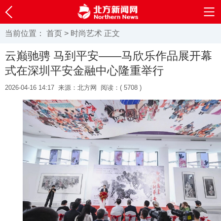
当前位置：
首页
>
时尚艺术
正文
云巅驰骋 马到平安——马欣乐作品展开幕
式在深圳平安金融中心隆重举行
2026-04-16 14:17
来源：北方网
阅读：(
5708 )