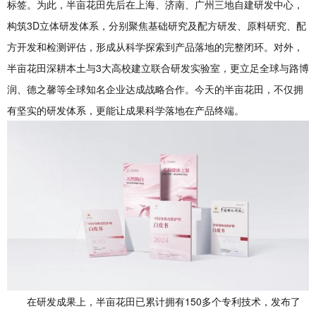
标签。为此，半亩花田先后在上海、济南、广州三地自建研发中心，
构筑3D立体研发体系，分别聚焦基础研究及配方研发、原料研究、配
方开发和检测评估，形成从科学探索到产品落地的完整闭环。对外，
半亩花田深耕本土与3大高校建立联合研发实验室，更立足全球与路博
润、德之馨等全球知名企业达成战略合作。今天的半亩花田，不仅拥
有坚实的研发体系，更能让成果科学落地在产品终端。
在研发成果上，半亩花田已累计拥有150多个专利技术，发布了