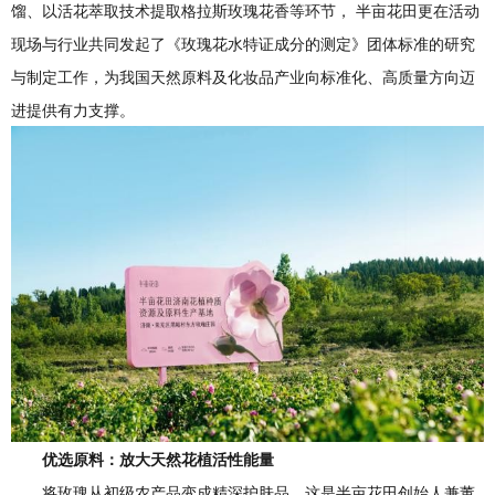
馏、以活花萃取技术提取格拉斯玫瑰花香等环节， 半亩花田更在活动
现场与行业共同发起了《玫瑰花水特证成分的测定》团体标准的研究
与制定工作，为我国天然原料及化妆品产业向标准化、高质量方向迈
进提供有力支撑。
优选原料：放大天然花植活性能量
将玫瑰从初级农产品变成精深护肤品，这是半亩花田创始人兼董