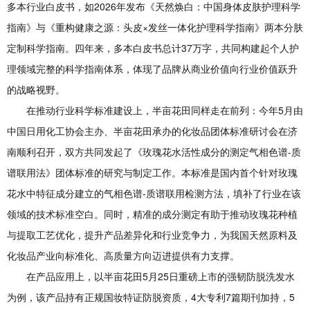
多本行业白皮书，如2026年发布《天然焕白：中国身体皮肤护理科学
指南》与《重构健康之源：头皮×发丝一体化护理科学指南》两本分肤
定制科学指南。四年来，多本白皮书总计37万字，共同构建起个人护
理领域完整的科学指南体系，体现了品牌从商业价值向行业价值跃升
的战略视野。
在推动行业科学标准建设上，半亩花田同样走在前列：今年5月由
中国日用化工协会主办、半亩花田承办的化妆品团体标准研讨会在济
南顺利召开，双方共同发起了《玫瑰花水活性成分的测定气相色谱-质
谱联用法》团体标准的研究与制定工作。本标准是国内首个针对玫瑰
花水中特征成分建立的气相色谱-质谱联用检测方法，填补了行业在该
领域的技术标准空白。同时，精准的成分测定有助于推动玫瑰花种植
与提取工艺优化，提升产品差异化和行业竞争力，为我国天然原料及
化妆品产业向标准化、高质量方向迈进提供有力支撑。
在产品应用上，以半亩花田5月25日重磅上市的强韧防脱洗发水
为例，该产品持有正规国妆特证防脱资质，4大专利7篇期刊加持，5