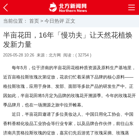
当前位置：
首页
>
今日热评
正文
半亩花田，16年「慢功夫」让天然花植焕
发新力量
2026-05-28 10:26
来源：北方网
阅读：(
32754 )
每年5月，位于济南的半亩花田花植种质资源及原料生产基地里，
近百亩格拉斯玫瑰次第绽放，花农们忙着采摘下品牌的核心原料——
格拉斯玫瑰，应用于身体、发部、面部等多款产品的研发生产中。正
因如此，半亩花田将5月定为品牌的玫瑰花开溯源季。今年的玫瑰花开
季品牌月，也在一场溯源之旅中拉开帷幕。
近日，半亩花田邀请了多位美妆达人、中国日用化工协会、中国
香料香精化妆品工业协会等行业专家，以及品牌合作伙伴，前往山东
济南共赏格拉斯玫瑰的绽放，嘉宾们先后游览了玫瑰采摘、玫瑰蒸