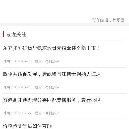
责任编辑：竹夏墨
最近关注
乐奔拓乳矿物盐氨糖软骨素粉盒装全新上市！
时间：2026-07-30
栏目：
今日热评
政企共话促发展，唐屹峰与江博士创始人江炳
时间：2026-07-23
栏目：
今日热评
香港高才通办理分类匹配专属服务，寰行盛世
时间：2026-07-22
栏目：
今日热评
价格检测售后如何兼顾