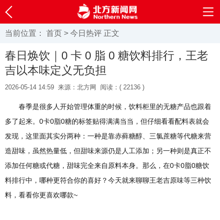
当前位置：
首页
>
今日热评
正文
春日焕饮｜0 卡 0 脂 0 糖饮料排行，王老
吉以本味定义无负担
2026-05-14 14:59
来源：北方网
阅读：(
22136 )
春季是很多人开始管理体重的时候，饮料柜里的无糖产品也跟着
多了起来。0卡0脂0糖的标签贴得满满当当，但仔细看看配料表就会
发现，这里面其实分两种：一种是靠赤藓糖醇、三氯蔗糖等代糖来营
造甜味，虽然热量低，但甜味来源仍是人工添加；另一种则是真正不
添加任何糖或代糖，甜味完全来自原料本身。那么，在0卡0脂0糖饮
料排行中，哪种更符合你的喜好？今天就来聊聊王老吉原味等三种饮
料，看看你更喜欢哪款~