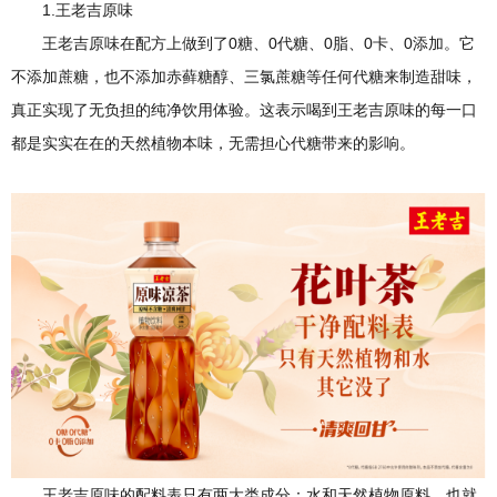
1.王老吉原味
王老吉原味在配方上做到了0糖、0代糖、0脂、0卡、0添加。它
不添加蔗糖，也不添加赤藓糖醇、三氯蔗糖等任何代糖来制造甜味，
真正实现了无负担的纯净饮用体验。这表示喝到王老吉原味的每一口
都是实实在在的天然植物本味，无需担心代糖带来的影响。
王老吉原味的配料表只有两大类成分：水和天然植物原料，也就