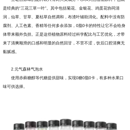
是经典的“三花三草一叶”。其中包括菊花、金银花、鸡蛋花协同清
润，仙草、甘草、夏枯草自然调和，布渣叶辅助消化。配料中没有防
腐剂、人工色素、香精等任何多余添加，0脂0卡的特性让它不会给身
体带来额外负担。正是这些植物原料经过科学配比与工艺优化，才带
来了清爽顺滑的口感和明显的自然回甘，不苦不涩，饮后口腔清爽无
黏腻感。
2.元气森林气泡水
使用赤藓糖醇等代糖提供甜味，实现0糖0脂0卡，有多种水果口
味可供选择。