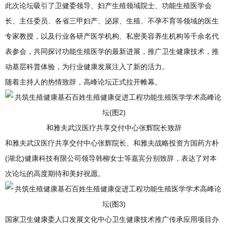
此次论坛吸引了卫健委领导、妇产生殖领域院士、功能生殖医学会
长、主任委员、各省三甲妇产、泌尿、生殖、不孕不育等领域的医生
专家教授，以及行业各研产医学机构、私密美容养生机构等千余名代
表参会，共同探讨功能生殖医学的最新进展，推广卫生健康技术，推
动基层科普体验，为行业健康发展注入了新的活力。
随着主持人的热情致辞，高峰论坛正式拉开帷幕。
和雅夫武汉医疗共享交付中心张辉院长致辞
和雅夫武汉医疗共享交付中心张辉院长、和雅夫战略投资方国药方朴
(湖北)健康科技有限公司领导韩柳女士等嘉宾分别致辞，表达了对本
次论坛的高度期待和美好祝愿。
国家卫生健康委人口发展文化中心卫生健康技术推广传承应用项目办