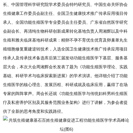
长、中国管理科学研究院学术委员会特约研究员、中国生命关怀协会
生殖健康工作委员会副主任、全国卫生健康技术推广传承应用项目传
承人、全国功能生殖医学专业委员会主任委员、广东省自然医学研究
会副会长、再清纯生物科研创新成果转化基地负责人周湘辉以及中科
生殖和雅夫临床基地科研成果：精卵不孕不育优生优育及卵巢睾丸生
殖细胞修复重建逆转技术，入选全国卫生健康技术推广传承应用项目
传承人及传承技术备选库后第三届发动功能生殖医学下基层、服务基
层大会，本次大会周湘辉会长发表了题为《功能生殖医学理论、实践
基础、科研学术与临床探索新进展》的学术演讲。他详细介绍了功能
生殖医学的核心理念、发展历程、科研成就及临床应用，赢得了在场
专家的阵阵掌声。周会长还就《功能生殖医学与传统妇科男科生殖医
疗及私密养护区别及其服务范围业务架构》进行了讲解，为参会者提
供了全新的思考角度和实践路径。