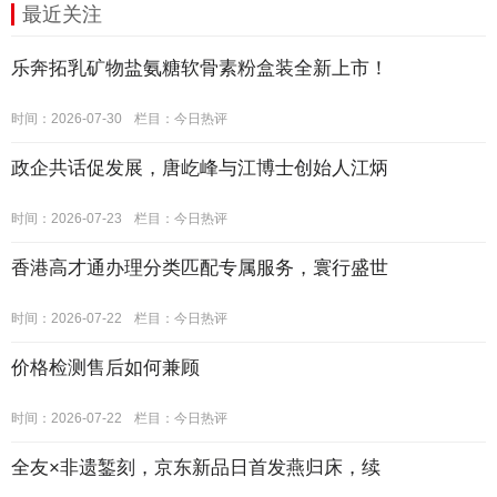
最近关注
乐奔拓乳矿物盐氨糖软骨素粉盒装全新上市！
时间：2026-07-30
栏目：
今日热评
政企共话促发展，唐屹峰与江博士创始人江炳
时间：2026-07-23
栏目：
今日热评
香港高才通办理分类匹配专属服务，寰行盛世
时间：2026-07-22
栏目：
今日热评
价格检测售后如何兼顾
时间：2026-07-22
栏目：
今日热评
全友×非遗錾刻，京东新品日首发燕归床，续