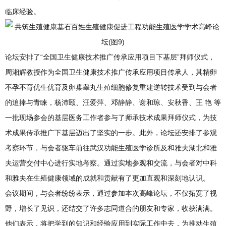
临床经验。
论坛安排了“全国卫生健康技术推广传承应用项目下基层”拜师仪式，
周湘辉教授作为全国卫生健康技术推广传承应用项目传承人，其精卵
不孕不育优生优育及卵巢睾丸生殖细胞修复重建逆转技术受到与会者
的追捧与青睐，杨沛颐、汪爱萍、邓静静、谢和琼、安秋香、王 艳 等
一批现场参会的基层医务工作者参与了师承技术成果拜师仪式，为技
术成果传承推广下基层迈出了坚实的一步。此外，论坛还安排了参观
考察环节，与会者驱车前往武汉功能生殖医学诊所及和雅夫湖北和雅
夫运营交付中心进行实地考察。通过实地参观和交流，与会者对中科
和雅夫在生殖健康领域的成就和贡献有了更加直观和深刻地认识。
会议期间，与会者纷纷表示，通过参加本次高峰论坛，不仅拓宽了视
野，增长了见识，还结交了许多志同道合的朋友和专家，收获满满。
他们表示，将把学到的知识和经验应用到实际工作中去，为推动生殖