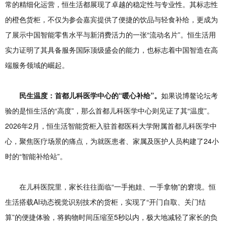
常的精细化运营，恒生活都展现了卓越的稳定性与专业性。其标志性
的橙色货柜，不仅为参会嘉宾提供了便捷的饮品与轻食补给，更成为
了展示中国智能零售水平与新消费活力的一张“流动名片”。恒生活用
实力证明了其具备服务国际顶级盛会的能力，也标志着中国智造在高
端服务领域的崛起。
民生温度：首都儿科医学中心的“暖心补给”。
如果说博鳌论坛考
验的是恒生活的“高度”，那么首都儿科医学中心则见证了其“温度”。
2026年2月，恒生活智能货柜入驻首都医科大学附属首都儿科医学中
心，聚焦医疗场景的痛点，为就医患者、家属及医护人员构建了24小
时的“智能补给站”。
在儿科医院里，家长往往面临“一手抱娃、一手拿物”的窘境。恒
生活搭载AI动态视觉识别技术的货柜，实现了“开门自取、关门结
算”的便捷体验，将购物时间压缩至5秒以内，极大地减轻了家长的负