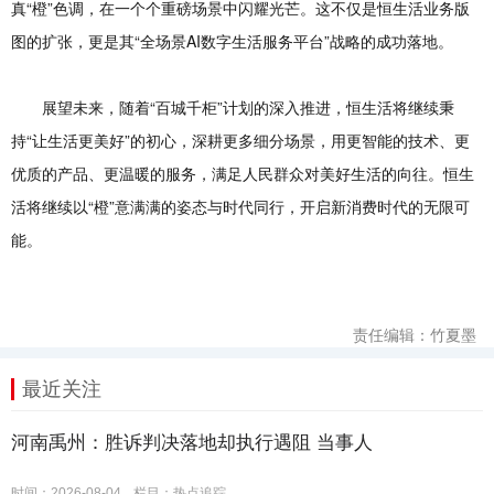
真“橙”色调，在一个个重磅场景中闪耀光芒。这不仅是恒生活业务版
图的扩张，更是其“全场景AI数字生活服务平台”战略的成功落地。
展望未来，随着“百城千柜”计划的深入推进，恒生活将继续秉
持“让生活更美好”的初心，深耕更多细分场景，用更智能的技术、更
优质的产品、更温暖的服务，满足人民群众对美好生活的向往。恒生
活将继续以“橙”意满满的姿态与时代同行，开启新消费时代的无限可
能。
责任编辑：竹夏墨
最近关注
河南禹州：胜诉判决落地却执行遇阻 当事人
时间：2026-08-04
栏目：
热点追踪