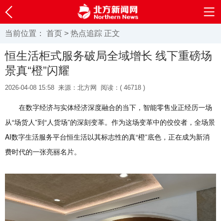
当前位置：
首页
>
热点追踪
正文
恒生活柜式服务破局全域增长 线下重磅场
景真“橙”闪耀
2026-04-08 15:58
来源：北方网
阅读：(
46718 )
在数字经济与实体经济深度融合的当下，智能零售业正经历一场
从“场货人”到“人货场”的深刻变革。作为这场变革中的佼佼者，全场景
AI数字生活服务平台恒生活以其标志性的真“橙”底色，正在成为新消
费时代的一张亮丽名片。