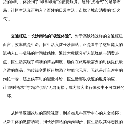
货的同时，体验到了“即拿即走”的便捷服务。这种“接地气”的场景布
局，让恒生活真正融入了百姓的日常生活，点燃了城市消费的“烟火
气”。
交通枢纽：长沙南站的“极速体验”。
对于高铁站这样的交通枢纽
而言，效率就是生命。恒生活入驻长沙南站，正是看中了这里庞大的
流动人口与极强的时间敏感性。通过大数据分析人流峰值与消费热
点，恒生活实现了精准的商品调度，确保在旅客最需要的时候提供最
合适的商品，为传统交通枢纽增添了智能化元素。无论是赶车途中的
匆忙一餐，还是候车时的能量补给，恒生活都以极速的服务响应，
让“即时需求”与“精准供给”无缝衔接，成为旅客出行体验中不可或缺的
一环。
从博鳌亚洲论坛的国际视野，到首都儿科医学中心的人文关怀；
从新工体的激情呐喊，到长沙南站的匆匆脚步，恒生活以其标志性的