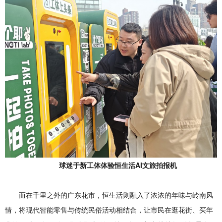
球迷于新工体体验恒生活AI文旅拍报机
而在千里之外的广东花市，恒生活则融入了浓浓的年味与岭南风
情，将现代智能零售与传统民俗活动相结合，让市民在逛花街、买年