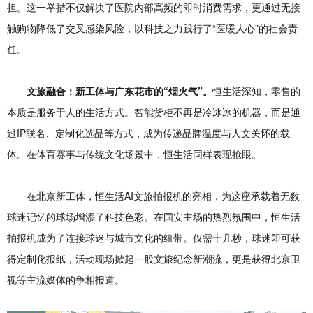
担。这一举措不仅解决了医院内部高频的即时消费需求，更通过无接
触购物降低了交叉感染风险，以科技之力践行了“医暖人心”的社会责
任。
文旅融合：新工体与广东花市的“烟火气”。
恒生活深知，零售的
本质是服务于人的生活方式。智能货柜不再是冷冰冰的机器，而是通
过IP联名、定制化选品等方式，成为传递品牌温度与人文关怀的载
体。在体育赛事与传统文化场景中，恒生活同样表现抢眼。
在北京新工体，恒生活AI文旅拍报机的亮相，为这座承载着无数
球迷记忆的球场增添了科技色彩。在国安主场的热烈氛围中，恒生活
拍报机成为了连接球迷与城市文化的纽带。仅需十几秒，球迷即可获
得定制化报纸，活动现场掀起一股文旅纪念新潮流，更是获得北京卫
视等主流媒体的争相报道。