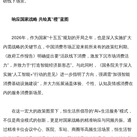
磅线下场景。
响应国家战略 共绘真“橙”蓝图
2026年，作为国家“十五五”规划的开局之年，也是深入实施扩大
内需战略的关键节点，中国消费市场正迎来前所未有的政策红利期。
《政府工作报告》明确提出要“活跃线下消费，激发下沉市场消费活
力”，并致力于“打造智能经济新形态”。与此同时，《国务院关于深入
实施“人工智能+”行动的意见》进一步指明了方向，强调需“加强智能
消费基础设施建设”，并大力拓展涵盖体验、个性、认知及情感消费在
内的服务消费新场景。
在这一宏大的政策图景下，恒生活所倡导的“AI+生活服务”模式，
不仅是商业模式的创新，更是对国家战略的精准响应与同频共振。通
过精准卡位会议中心、医院、车站、商圈等高频生活场景，恒生活智