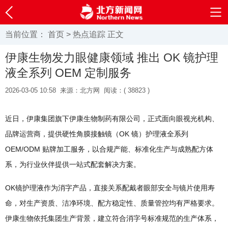
当前位置：
首页
>
热点追踪
正文
伊康生物发力眼健康领域 推出 OK 镜护理
液全系列 OEM 定制服务
2026-03-05 10:58
来源：北方网
阅读：(
38823 )
近日，伊康集团旗下伊康生物制药有限公司，正式面向眼视光机构、
品牌运营商，提供硬性角膜接触镜（OK 镜）护理液全系列
OEM/ODM 贴牌加工服务，以合规产能、标准化生产与成熟配方体
系，为行业伙伴提供一站式配套解决方案。
OK镜护理液作为消字产品，直接关系配戴者眼部安全与镜片使用寿
命，对生产资质、洁净环境、配方稳定性、质量管控均有严格要求。
伊康生物依托集团生产背景，建立符合消字号标准规范的生产体系，