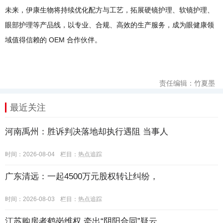
未来，伊康生物将持续优化配方与工艺，拓展硬镜护理、软镜护理、
眼部护理等产品线，以专业、合规、高效的生产服务，成为眼健康领
域值得信赖的 OEM 合作伙伴。
责任编辑：竹夏墨
最近关注
河南禹州：胜诉判决落地却执行遇阻 当事人
时间：2026-08-04
栏目：
热点追踪
广东清远：一起4500万元股权转让纠纷，
时间：2026-08-03
栏目：
热点追踪
江苏购房者鹤岗维权 牵出“阴阳合同”疑云