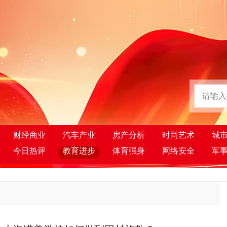
财经商业
汽车产业
房产分析
时尚艺术
城
今日热评
教育进步
体育强身
网络安全
军