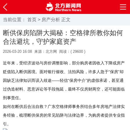
当前位置：
首页
>
房产分析
正文
断供保房陷阱大揭秘：空格律所教你如何
合法避坑，守护家庭资产
2026-03-20 16:08
来源：北方网
阅读：(
29600 )
近年来，受经济波动与房价调整影响，部分购房者因收入下降或房产
贬值陷入断供困境。面对银行催收、法拍风险，许多人急于“保房”却
因缺乏法律知识而误入歧途——轻信“保房中介”的虚假承诺，甚至通
过伪造材料、恶意诉讼等手段拖延，最终不仅房财两空，还可能面临
刑事责任。
如何在断供后合法自救？广东空格律师事务所结合多年房地产法律实
务经验，梳理断供保房的常见陷阱与法律边界，为购房者提供专业指
引。