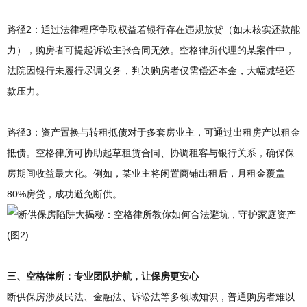
路径2：通过法律程序争取权益若银行存在违规放贷（如未核实还款能
力），购房者可提起诉讼主张合同无效。空格律所代理的某案件中，
法院因银行未履行尽调义务，判决购房者仅需偿还本金，大幅减轻还
款压力。
路径3：资产置换与转租抵债对于多套房业主，可通过出租房产以租金
抵债。空格律所可协助起草租赁合同、协调租客与银行关系，确保保
房期间收益最大化。例如，某业主将闲置商铺出租后，月租金覆盖
80%房贷，成功避免断供。
三、空格律所：专业团队护航，让保房更安心
断供保房涉及民法、金融法、诉讼法等多领域知识，普通购房者难以