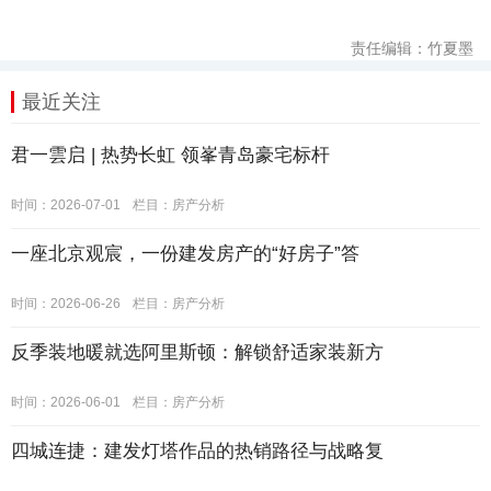
责任编辑：竹夏墨
最近关注
君一雲启 | 热势长虹 领峯青岛豪宅标杆
时间：2026-07-01
栏目：
房产分析
一座北京观宸，一份建发房产的“好房子”答
时间：2026-06-26
栏目：
房产分析
反季装地暖就选阿里斯顿：解锁舒适家装新方
时间：2026-06-01
栏目：
房产分析
四城连捷：建发灯塔作品的热销路径与战略复