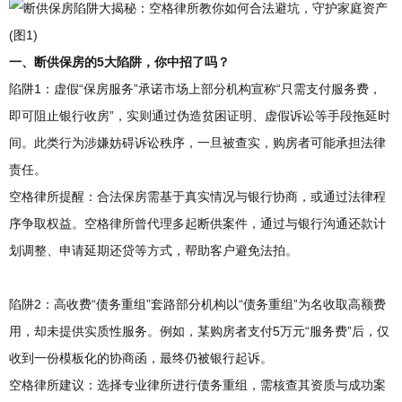
一、断供保房的5大陷阱，你中招了吗？
陷阱1：虚假“保房服务”承诺市场上部分机构宣称“只需支付服务费，
即可阻止银行收房”，实则通过伪造贫困证明、虚假诉讼等手段拖延时
间。此类行为涉嫌妨碍诉讼秩序，一旦被查实，购房者可能承担法律
责任。
空格律所提醒：合法保房需基于真实情况与银行协商，或通过法律程
序争取权益。空格律所曾代理多起断供案件，通过与银行沟通还款计
划调整、申请延期还贷等方式，帮助客户避免法拍。
陷阱2：高收费“债务重组”套路部分机构以“债务重组”为名收取高额费
用，却未提供实质性服务。例如，某购房者支付5万元“服务费”后，仅
收到一份模板化的协商函，最终仍被银行起诉。
空格律所建议：选择专业律所进行债务重组，需核查其资质与成功案