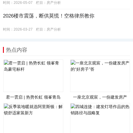
时间：2026-05-07
栏目：
房产分析
2026楼市震荡，断供莫慌！空格律所教你
时间：2026-03-27
栏目：
房产分析
热点内容
君一雲启 | 热势长虹 领峯青岛
一座北京观宸，一份建发房产
豪宅标杆
的“好房子”答