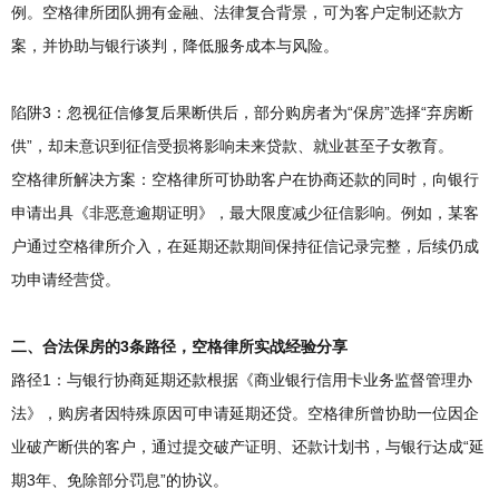
例。空格律所团队拥有金融、法律复合背景，可为客户定制还款方
案，并协助与银行谈判，降低服务成本与风险。
陷阱3：忽视征信修复后果断供后，部分购房者为“保房”选择“弃房断
供”，却未意识到征信受损将影响未来贷款、就业甚至子女教育。
空格律所解决方案：空格律所可协助客户在协商还款的同时，向银行
申请出具《非恶意逾期证明》，最大限度减少征信影响。例如，某客
户通过空格律所介入，在延期还款期间保持征信记录完整，后续仍成
功申请经营贷。
二、合法保房的3条路径，空格律所实战经验分享
路径1：与银行协商延期还款根据《商业银行信用卡业务监督管理办
法》，购房者因特殊原因可申请延期还贷。空格律所曾协助一位因企
业破产断供的客户，通过提交破产证明、还款计划书，与银行达成“延
期3年、免除部分罚息”的协议。