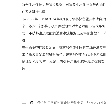
符合生态保护红线管控规则，对涉及生态保护红线内允
件要求进行办理。
“自2022年10月至2024年9月底，锡林郭勒盟共申
个，涉及9个旗县，项目类型包括对生态功能不造成破
防、不破坏生态功能的适度参观旅游以及科普宣教等，
者。
在生态保护红线划定后，锡林郭勒盟牢固树立绿色发展
出了高质量发展的鲜明底色。锡林郭勒盟生态环境局党
护体制机制改革，立足生态保护红线生态环境监督职责
展。
上一篇：
多个常年闲置的高铁站密集重启：地方大力补