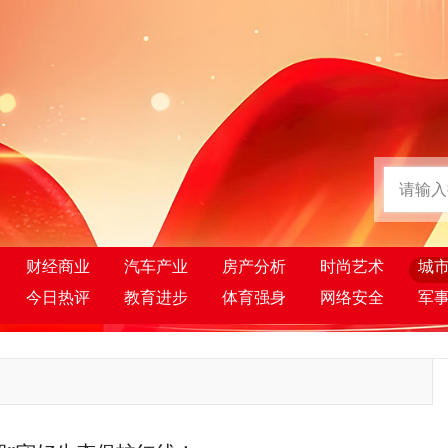
财经商业
汽车产业
房产分析
时尚艺术
城
今日热评
教育进步
体育强身
网络安全
军