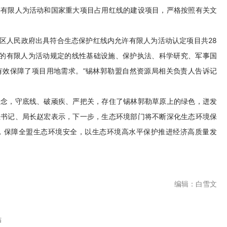
许有限人为活动和国家重大项目占用红线的建设项目，严格按照有关文
请自治区人民政府出具符合生态保护红线内允许有限人为活动认定项目共28
坏的有限人为活动规定的线性基础设施、保护执法、科学研究、军事国
有效保障了项目用地需求。”锡林郭勒盟自然资源局相关负责人告诉记
理念，守底线、破顽疾、严把关，存住了锡林郭勒草原上的绿色，迸发
组书记、局长赵宏表示，下一步，生态环境部门将不断深化生态环境保
，保障全盟生态环境安全，以生态环境高水平保护推进经济高质量发
编辑：白雪文
贴