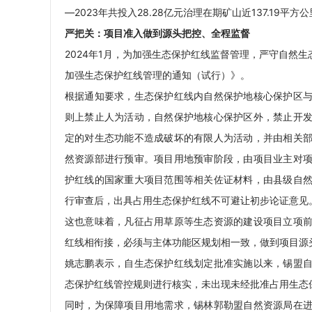
—2023年共投入28.28亿元治理在期矿山近137.19
严把关：项目准入做到源头把控、全程监督
2024年1月，为加强生态保护红线监督管理，严守自然
加强生态保护红线管理的通知（试行）》。
根据通知要求，生态保护红线内自然保护地核心保护区
则上禁止人为活动，自然保护地核心保护区外，禁止开
定的对生态功能不造成破坏的有限人为活动，并由相关
然资源部进行预审。项目用地预审阶段，由项目业主对
护红线的国家重大项目范围等相关佐证材料，由县级自
行审查后，出具占用生态保护红线不可避让初步论证意见
这也意味着，凡征占用草原等生态资源的建设项目立项
红线相衔接，必须与主体功能区规划相一致，做到项目源
姚志鹏表示，自生态保护红线划定批准实施以来，锡盟
态保护红线管控规则进行核实，未出现未经批准占用生态
同时，为保障项目用地需求，锡林郭勒盟自然资源局在