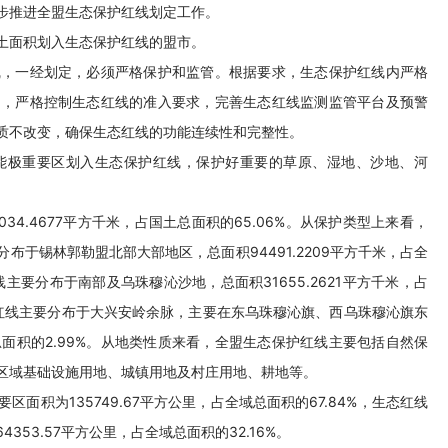
步推进全盟生态保护红线划定工作。
土面积划入生态保护红线的盟市。
线，一经划定，必须严格保护和监管。根据要求，生态保护红线内严格
动，严格控制生态红线的准入要求，完善生态红线监测监管平台及预警
质不改变，确保生态红线的功能连续性和完整性。
能极重要区划入生态保护红线，保护好重要的草原、湿地、沙地、河
4.4677平方千米，占国土总面积的65.06%。从保护类型上来看，
于锡林郭勒盟北部大部地区，总面积94491.2209平方千米，占全
主要分布于南部及乌珠穆沁沙地，总面积31655.2621平方千米，占
护红线主要分布于大兴安岭余脉，主要在东乌珠穆沁旗、西乌珠穆沁旗东
线总面积的2.99%。从地类性质来看，全盟生态保护红线主要包括自然保
区域基础设施用地、城镇用地及村庄用地、耕地等。
积为135749.67平方公里，占全域总面积的67.84%，生态红线
53.57平方公里，占全域总面积的32.16%。