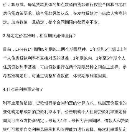
价计算形成。每笔贷款具体的加点数值由贷款银行按照全国和当地住
房信贷政策要求，综合贷款风险状况，在发放贷款时与借款人协商约
定。加点数值一旦确定，整个合同期限内都固定不变。
3.确定定价基准时，相应期限如何理解？
目前，LPR有1年期和5年期以上两个期限品种。1年期和5年期以上的
个人住房贷款利率有直接对应的基准，1年期以内、1年至5年期个人
住房贷款利率基准，可由贷款银行在两个期限品种之间自主选择。参
考基准确定后，可通过调整加点数值，体现期限利差因素。
4.什么是利率重定价？
利率重定价是指，贷款银行按合同约定的计算方式，根据定价基准的
变化确定形成新的贷款利率水平。公告明确个人住房贷款利率重定价
周期可由双方协商约定，最短为1年，最长为合同期限。借款人和贷款
银行可根据自身利率风险承担和管理能力进行选择。每次利率重新定