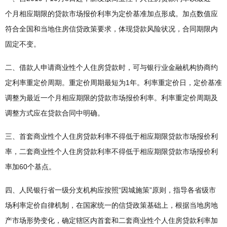
个月相应期限的贷款市场报价利率为定价基准加点形成。加点数值应
符合全国和当地住房信贷政策要求，体现贷款风险状况，合同期限内
固定不变。
二、借款人申请商业性个人住房贷款时，可与银行业金融机构协商约
定利率重定价周期。重定价周期最短为1年。利率重定价日，定价基准
调整为最近一个月相应期限的贷款市场报价利率。利率重定价周期及
调整方式应在贷款合同中明确。
三、首套商业性个人住房贷款利率不得低于相应期限贷款市场报价利
率，二套商业性个人住房贷款利率不得低于相应期限贷款市场报价利
率加60个基点。
四、人民银行省一级分支机构应按照“因城施策”原则，指导各省级市
场利率定价自律机制，在国家统一的信贷政策基础上，根据当地房地
产市场形势变化，确定辖区内首套和二套商业性个人住房贷款利率加