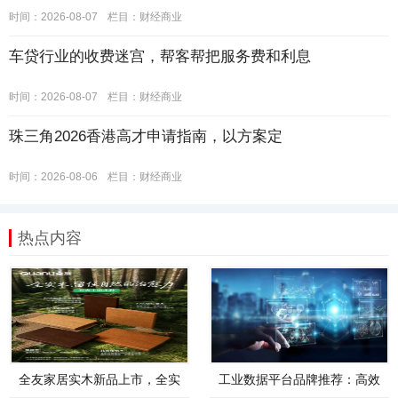
时间：2026-08-07
栏目：
财经商业
车贷行业的收费迷宫，帮客帮把服务费和利息
时间：2026-08-07
栏目：
财经商业
珠三角2026香港高才申请指南，以方案定
时间：2026-08-06
栏目：
财经商业
热点内容
全友家居实木新品上市，全实
工业数据平台品牌推荐：高效
木，才是真自然
管理、智能分析