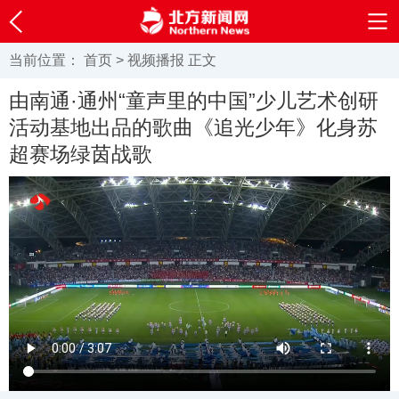
当前位置：
首页
>
视频播报
正文
由南通·通州“童声里的中国”少儿艺术创研
活动基地出品的歌曲《追光少年》化身苏
超赛场绿茵战歌