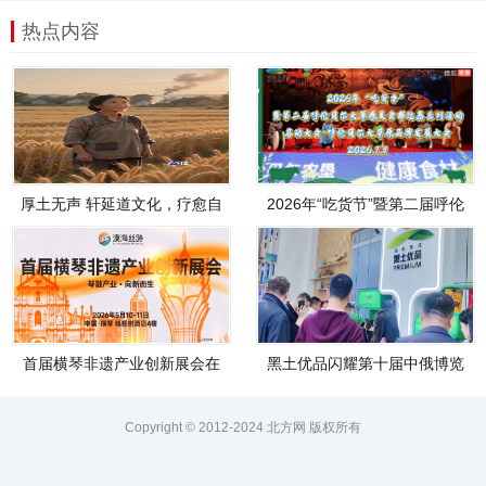
热点内容
厚土无声 轩延道文化，疗愈自
2026年“吃货节”暨第二届呼伦
己，温暖他人
贝尔大草
首届横琴非遗产业创新展会在
黑土优品闪耀第十届中俄博览
横琴顺利开幕，
会
Copyright © 2012-2024 北方网 版权所有