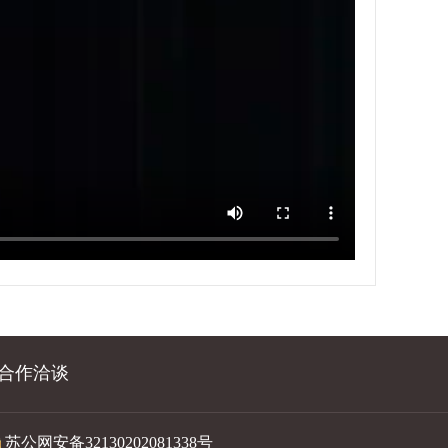
合作洽谈
苏公网安备32130202081338号