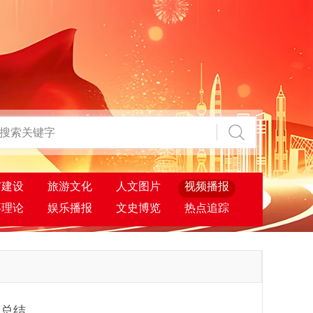
市建设
旅游文化
人文图片
视频播报
事理论
娱乐播报
文史博览
热点追踪
度总结